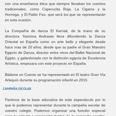
con una enseñanza ética que siempre llevaban los cuentos
tradicionales, como Caperucita Roja, La Cigarra y la
Hormiga, y El Patito Feo, que será los que se representarán
en esta ocasión.
La Compañía de danza El Karnak, de la mano de su
directora Yasmina Andrawis lleva difundiendo la Danza
Oriental en España como un arte bello y elegante desde
hace mas de 20 años, desde que su padre el Gran Maestro
Egipcio de Danza, director entre otros del Ballet Nacional de
Egipto, y galardonado con la distinción egipcia de Excelencia
Artística, empezara con este proyecto en España.
Báilame un Cuento se ha representado en El teatro Gran Vía
Arlequín durante su programación infantil en 2015
CAMPAÑA ESCOLAR
Partimos de la base educativa de este espectáculo por lo
que lo podemos representar durante la campaña escolar de
vuestro colegio. Podemos organizar una función especial
para tu colegio o asociación dentro de la campaña escolar.