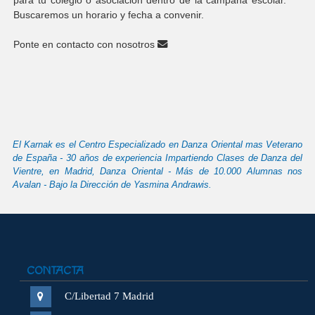
Buscaremos un horario y fecha a convenir.
Ponte en contacto con nosotros
El Karnak es el Centro Especializado en Danza Oriental mas Veterano
de España - 30 años de experiencia Impartiendo Clases de Danza del
Vientre, en Madrid, Danza Oriental - Más de 10.000 Alumnas nos
Avalan - Bajo la Dirección de Yasmina Andrawis.
CONTACTA
C/Libertad 7 Madrid