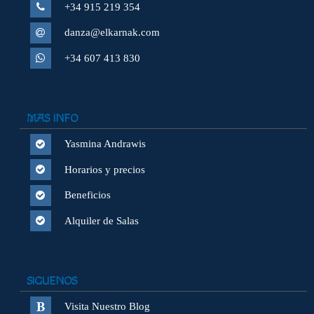
+34 915 219 354
danza@elkarnak.com
+34 607 413 830
MAS INFO
Yasmina Andrawis
Horarios y precios
Beneficios
Alquiler de Salas
SIGUENOS
Visita Nuestro Blog