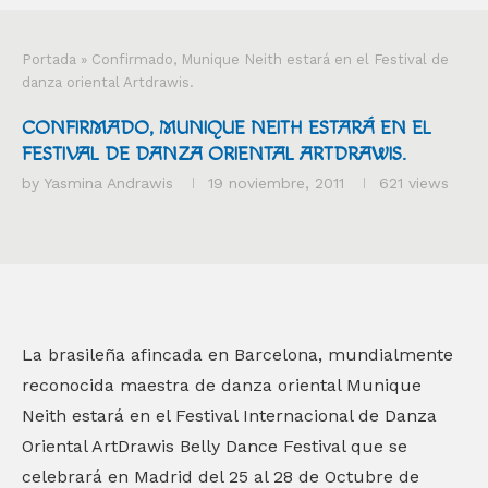
Portada
»
Confirmado, Munique Neith estará en el Festival de
danza oriental Artdrawis.
CONFIRMADO, MUNIQUE NEITH ESTARÁ EN EL
FESTIVAL DE DANZA ORIENTAL ARTDRAWIS.
by
Yasmina Andrawis
19 noviembre, 2011
621
views
La brasileña afincada en Barcelona, mundialmente
reconocida maestra de danza oriental Munique
Neith estará en el Festival Internacional de Danza
Oriental ArtDrawis Belly Dance Festival que se
celebrará en Madrid del 25 al 28 de Octubre de