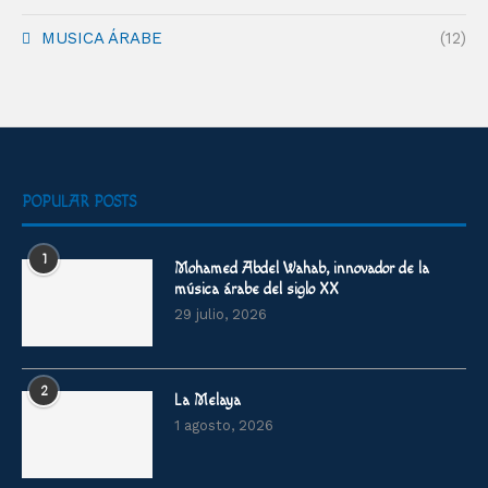
MUSICA ÁRABE
(12)
POPULAR POSTS
1
Mohamed Abdel Wahab, innovador de la
música árabe del siglo XX
29 julio, 2026
2
La Melaya
1 agosto, 2026