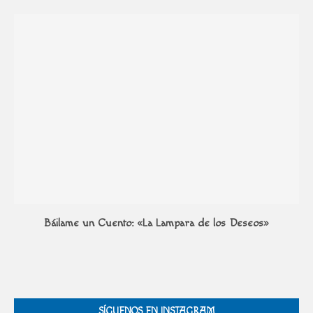
Báilame un Cuento: «La Lampara de los Deseos»
SÍGUENOS EN INSTAGRAM