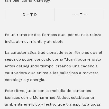
también como khaleegy.
D – T D
.- – T –
Es un ritmo de dos tiempos que, por su naturaleza,
invita al movimiento y al rebote.
La característica tradicional de este ritmo es que el
segundo golpe, conocido como “dum”, ocurre justo
antes del segundo tiempo, creando una cadencia
cautivadora que anima a las bailarinas a moverse
con alegría y energía.
Este ritmo, junto con la melodía de cantantes
icónicos como Mohammed Abdou, establece un
ambiente enérgico y festivo que transporta a todas