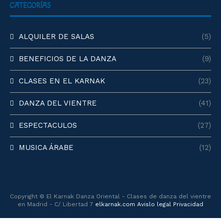
CATEGORÍAS
ALQUILER DE SALAS
(5)
BENEFICIOS DE LA DANZA
(9)
CLASES EN EL KARNAK
(23)
DANZA DEL VIENTRE
(41)
ESPECTACULOS
(27)
MUSICA ÁRABE
(12)
Copyright © El Karnak Danza Oriental - Clases de danza del vientre
en Madrid - C/ Libertad 7
elkarnak.com
Avislo legal
Privacidad