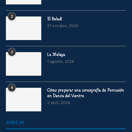
2
El Baladí
21 octubre, 2025
3
La Melaya
1 agosto, 2026
4
Cómo preparar una coreografía de Percusión
en Danza del Vientre
2 abril, 2026
SOBRE MI