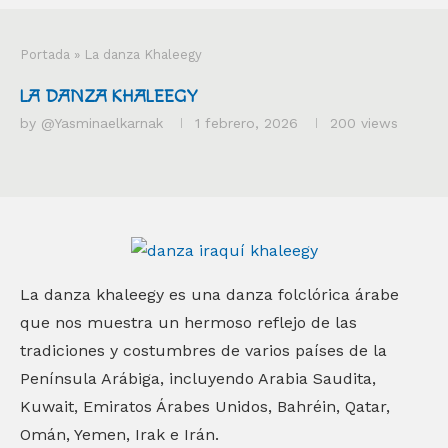
Portada
»
La danza Khaleegy
LA DANZA KHALEEGY
by
@yasminaelkarnak
1 febrero, 2026
200
views
La danza khaleegy es una danza folclórica árabe
que nos muestra un hermoso reflejo de las
tradiciones y costumbres de varios países de la
Península Arábiga, incluyendo Arabia Saudita,
Kuwait, Emiratos Árabes Unidos, Bahréin, Qatar,
Omán, Yemen, Irak e Irán.