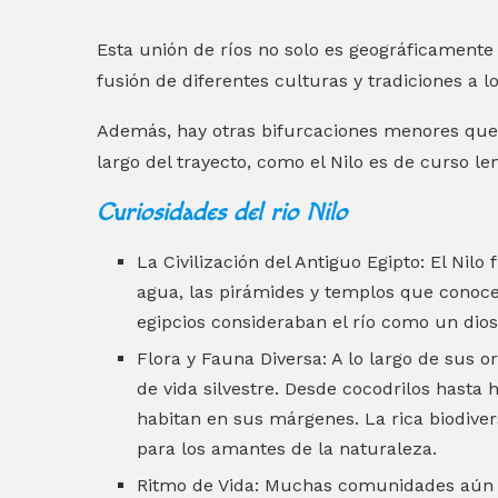
Esta unión de ríos no solo es geográficamente 
fusión de diferentes culturas y tradiciones a l
Además, hay otras bifurcaciones menores que 
largo del trayecto, como el Nilo es de curso le
Curiosidades del rio Nilo
La Civilización del Antiguo Egipto: El Nilo 
agua, las pirámides y templos que conoc
egipcios consideraban el río como un dios
Flora y Fauna Diversa: A lo largo de sus o
de vida silvestre. Desde cocodrilos hast
habitan en sus márgenes. La rica biodiver
para los amantes de la naturaleza.
Ritmo de Vida: Muchas comunidades aún d