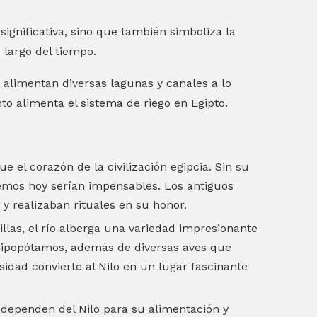
significativa, sino que también simboliza la
o largo del tiempo.
alimentan diversas lagunas y canales a lo
nto alimenta el sistema de riego en Egipto.
fue el corazón de la civilización egipcia. Sin su
emos hoy serían impensables. Los antiguos
 y realizaban rituales en su honor.
rillas, el río alberga una variedad impresionante
a hipopótamos, además de diversas aves que
sidad convierte al Nilo en un lugar fascinante
ependen del Nilo para su alimentación y