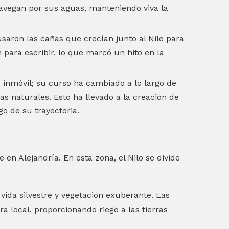
navegan por sus aguas, manteniendo viva la
usaron las cañas que crecían junto al Nilo para
n para escribir, lo que marcó un hito en la
 inmóvil; su curso ha cambiado a lo largo de
zas naturales. Esto ha llevado a la creación de
go de su trayectoria.
en Alejandría. En esta zona, el Nilo se divide
vida silvestre y vegetación exuberante. Las
ra local, proporcionando riego a las tierras