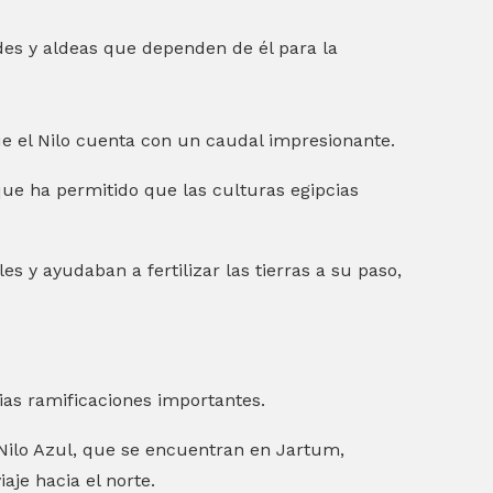
es y aldeas que dependen de él para la
e el Nilo cuenta con un caudal impresionante.
 que ha permitido que las culturas egipcias
es y ayudaban a fertilizar las tierras a su paso,
ias ramificaciones importantes.
 Nilo Azul, que se encuentran en Jartum,
je hacia el norte.