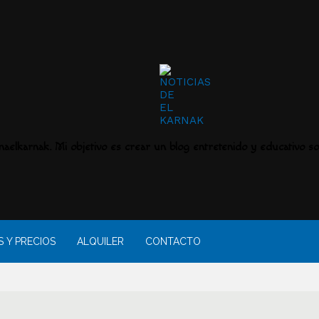
aelkarnak. Mi objetivo es crear un blog entretenido y educativo sob
 Y PRECIOS
ALQUILER
CONTACTO