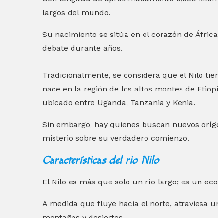
largos del mundo.
Su nacimiento se sitúa en el corazón de África,
debate durante años.
Tradicionalmente, se considera que el Nilo tien
nace en la región de los altos montes de Etiopía
ubicado entre Uganda, Tanzania y Kenia.
Sin embargo, hay quienes buscan nuevos oríge
misterio sobre su verdadero comienzo.
Características del rio Nilo
El Nilo es más que solo un río largo; es un ec
A medida que fluye hacia el norte, atraviesa u
montañas y desiertos.