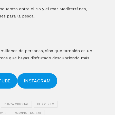
uentro entre el río y el mar Mediterráneo,
es para la pesca.
a millones de personas, sino que también es un
eramos que hayas disfrutado descubriendo más
TUBE
INSTAGRAM
DANZA ORIENTAL
EL RIO NILO
AWIS
YASMINAELKARNAK