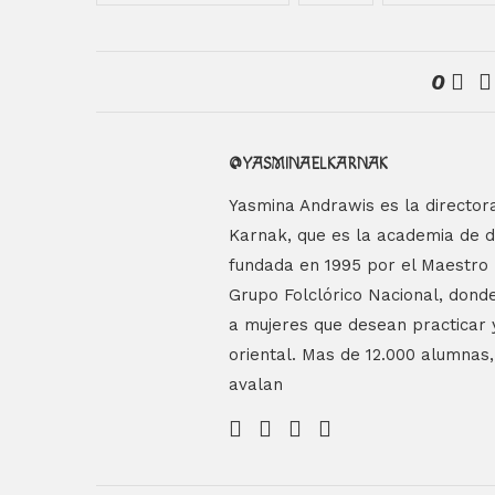
0
@YASMINAELKARNAK
Yasmina Andrawis es la director
Karnak, que es la academia de 
fundada en 1995 por el Maestro E
Grupo Folclórico Nacional, donde
a mujeres que desean practicar 
oriental. Mas de 12.000 alumnas
avalan