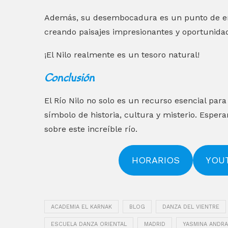
Además, su desembocadura es un punto de enc
creando paisajes impresionantes y oportunidad
¡El Nilo realmente es un tesoro natural!
Conclusión
El Río Nilo no solo es un recurso esencial par
símbolo de historia, cultura y misterio. Esp
sobre este increíble río.
HORARIOS
YOU
ACADEMIA EL KARNAK
BLOG
DANZA DEL VIENTRE
ESCUELA DANZA ORIENTAL
MADRID
YASMINA ANDR